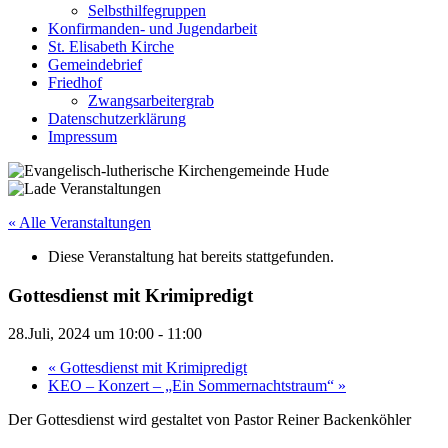
Selbsthilfegruppen
Konfirmanden- und Jugendarbeit
St. Elisabeth Kirche
Gemeindebrief
Friedhof
Zwangsarbeitergrab
Datenschutzerklärung
Impressum
« Alle Veranstaltungen
Diese Veranstaltung hat bereits stattgefunden.
Gottesdienst mit Krimipredigt
28.Juli, 2024 um 10:00
-
11:00
«
Gottesdienst mit Krimipredigt
KEO – Konzert – „Ein Sommernachtstraum“
»
Der Gottesdienst wird gestaltet von Pastor Reiner Backenköhler