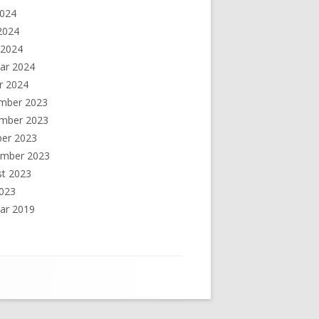
2024
 2024
 2024
ar 2024
r 2024
mber 2023
mber 2023
ber 2023
ember 2023
st 2023
2023
ar 2019