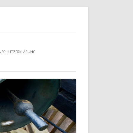
NSCHUTZERKLÄRUNG
E UND