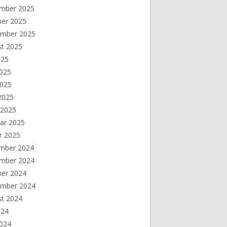
mber 2025
ber 2025
ember 2025
st 2025
025
2025
2025
 2025
 2025
ar 2025
r 2025
mber 2024
mber 2024
ber 2024
ember 2024
st 2024
024
2024