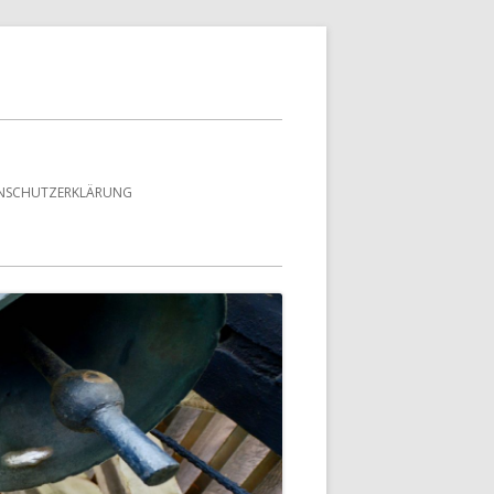
NSCHUTZERKLÄRUNG
UND