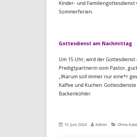
Kinder- und Familiengottesdienst 
Sommerferien.
Gottesdienst am Nachmittag
Um 15 Uhr, wird der Gottesdienst
Predigtpartnerin vom Pastor, guck
„Warum soll immer nur eine*r gew
Kaffee und Kuchen. Gottesdienste
Backenköhler.
Veröffentlicht
Autor
Kategorie
15. Juni 2024
Admin
Ohne Kate
am