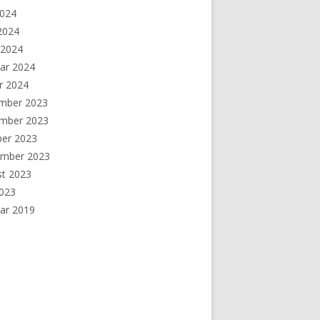
2024
 2024
 2024
ar 2024
r 2024
mber 2023
mber 2023
ber 2023
ember 2023
st 2023
2023
ar 2019