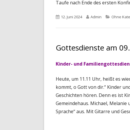
Taufe nach Ende des ersten Konfi
Veröffentlicht
Autor
Kategorie
12. Juni 2024
Admin
Ohne Kate
am
Gottesdienste am 09.
Kinder- und Familiengottesdien
Heute, um 11.11 Uhr, heißt es wie
kommt, o Gott von dir.“ Kinder u
Geschichten hören. Denn es ist Ki
Gemeindehaus. Michael, Melanie 
Sprache“ aus. Mit Gitarre und Ges