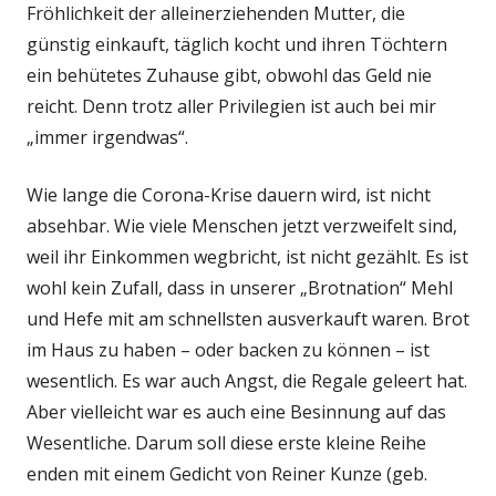
Fröhlichkeit der alleinerziehenden Mutter, die
günstig einkauft, täglich kocht und ihren Töchtern
ein behütetes Zuhause gibt, obwohl das Geld nie
reicht. Denn trotz aller Privilegien ist auch bei mir
„immer irgendwas“.
Wie lange die Corona-Krise dauern wird, ist nicht
absehbar. Wie viele Menschen jetzt verzweifelt sind,
weil ihr Einkommen wegbricht, ist nicht gezählt. Es ist
wohl kein Zufall, dass in unserer „Brotnation“ Mehl
und Hefe mit am schnellsten ausverkauft waren. Brot
im Haus zu haben – oder backen zu können – ist
wesentlich. Es war auch Angst, die Regale geleert hat.
Aber vielleicht war es auch eine Besinnung auf das
Wesentliche. Darum soll diese erste kleine Reihe
enden mit einem Gedicht von Reiner Kunze (geb.