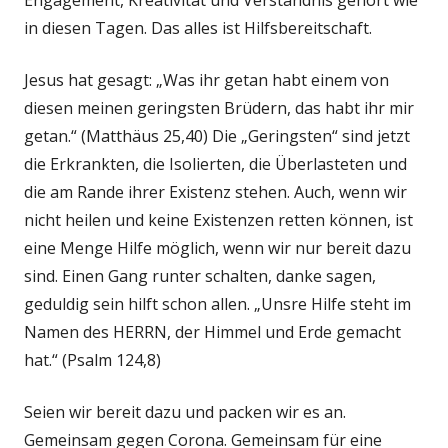
Engagement, Kreativität und Verständnis gehört wie
in diesen Tagen. Das alles ist Hilfsbereitschaft.
Jesus hat gesagt: „Was ihr getan habt einem von
diesen meinen geringsten Brüdern, das habt ihr mir
getan.“ (Matthäus 25,40) Die „Geringsten“ sind jetzt
die Erkrankten, die Isolierten, die Überlasteten und
die am Rande ihrer Existenz stehen. Auch, wenn wir
nicht heilen und keine Existenzen retten können, ist
eine Menge Hilfe möglich, wenn wir nur bereit dazu
sind. Einen Gang runter schalten, danke sagen,
geduldig sein hilft schon allen. „Unsre Hilfe steht im
Namen des HERRN, der Himmel und Erde gemacht
hat.“ (Psalm 124,8)
Seien wir bereit dazu und packen wir es an.
Gemeinsam gegen Corona. Gemeinsam für eine