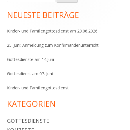
nach:
Seitenleiste
NEUESTE BEITRÄGE
Kinder- und Familiengottesdienst am 28.06.2026
25. Juni: Anmeldung zum Konfirmandenunterricht
Gottesdienste am 14.Juni
Gottesdienst am 07. Juni
Kinder- und Familiengottesdienst
KATEGORIEN
GOTTESDIENSTE