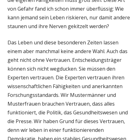
die eigenen Fähigkeiten muss groß sein. Diese Art
von Gefahr fand ich schon immer überflüssig: Wie
kann jemand sein Leben riskieren, nur damit andere
staunen und ihre Nerven gekitzelt werden?
Das Leben und diese besonderen Zeiten lassen
einem aber manchmal keine andere Wahl. Auch das
geht nicht ohne Vertrauen. Entscheidungsträger
können sich nicht wegducken. Sie müssen den
Experten vertrauen. Die Experten vertrauen ihren
wissenschaftlichen Fähigkeiten und anerkannten
Forschungsstandards. Wir Mustermänner und
Musterfrauen brauchen Vertrauen, dass alles
funktioniert, die Politik, das Gesundheitswesen und
die Presse. Wir haben Grund für dieses Vertrauen,
denn wir leben in einer funktionierenden
Demokratie, haben ein stabiles Gesundheitswesen