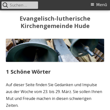
Suchen
Primäres
Menü
nach:
Menü
Springe
Evangelisch-lutherische
zum
Kirchengemeinde Hude
Inhalt
1 Schöne Wörter
Auf dieser Seite finden Sie Gedanken und Impulse
aus der Woche vom 23. bis 29. März. Sie sollen Ihnen
Mut und Freude machen in diesen schwierigen
Zeiten.