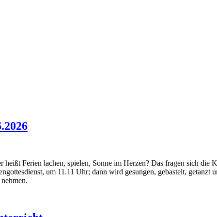
6.2026
der heißt Ferien lachen, spielen, Sonne im Herzen? Das fragen sich d
ottesdienst, um 11.11 Uhr; dann wird gesungen, gebastelt, getanzt und
nehmen.