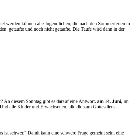
et werden können alle Jugendlichen, die nach den Sommerferien in
en, getaufte und noch nicht getaufte. Die Taufe wird dann in der
 An diesem Sonntag gibt es darauf eine Antwort,
am 14. Juni
, im
. Und alle Kinder und Erwachsenen, alle die zum Gottesdienst
s ist schwer." Damit kann eine schwere Frage gemeint sein, eine