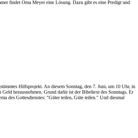
mer findet Oma Meyer eine Lösung. Dazu gibt es eine Predigt und
estimmtes Hilfsprojekt. An diesem Sonntag, den 7. Juni, um 10 Uhr, in
fen Geld herausnehmen. Grund dafür ist der Bibeltext des Sonntags. Er
ema des Gottesdienstes: "Güter teilen, Güte teilen." Und diesmal