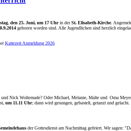
terricht
stag
,
den 25. Juni, um 17 Uhr
in der
St. Elisabeth-Kirche
. Angemeld
0.9.2014
geboren worden sind. Alle Jugendlichen sind herzlich eingelad
ier
Kattezeit Anmeldung 2026
h und Nick Woltemade? Oder Michael, Melanie, Malte und Oma Meyer?
st,
um 11.11 Uhr
; dann wird gesungen, gebastelt, getanzt und gelacht
Gemeindehaus
der Gottesdienst am Nachmittag gefeiert. Wir sagen: "Da