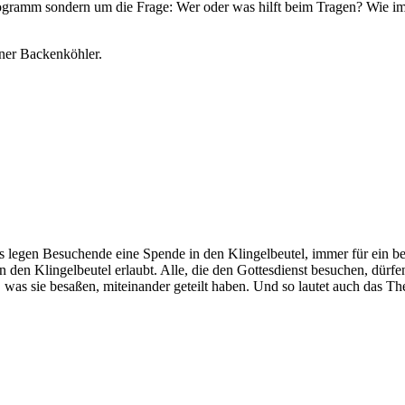
ogramm sondern um die Frage: Wer oder was hilft beim Tragen? Wie im
iner Backenköhler.
tes legen Besuchende eine Spende in den Klingelbeutel, immer für ein b
f in den Klingelbeutel erlaubt. Alle, die den Gottesdienst besuchen, dür
, was sie besaßen, miteinander geteilt haben. Und so lautet auch das Th