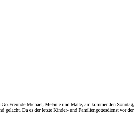
ie KiGo-Freunde Michael, Melanie und Malte, am kommenden Sonntag,
 gelacht. Da es der letzte Kinder- und Familiengottesdienst vor der