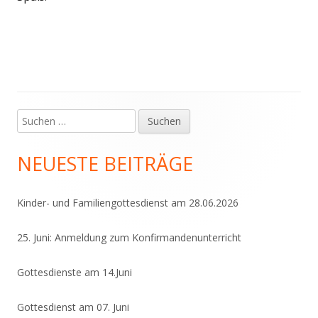
Suchen
Haupt-
nach:
Seitenleiste
NEUESTE BEITRÄGE
Kinder- und Familiengottesdienst am 28.06.2026
25. Juni: Anmeldung zum Konfirmandenunterricht
Gottesdienste am 14.Juni
Gottesdienst am 07. Juni