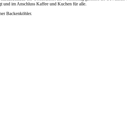
t und im Anschluss Kaffee und Kuchen für alle.
iner Backenköhler.