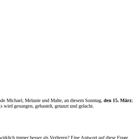
unde Michael, Melanie und Malte, an diesem Sonntag,
den 15. März
;
Es wird gesungen, gebastelt, getanzt und gelacht.
irklich immer besser als Verlieren? Eine Antwort auf diese Frage