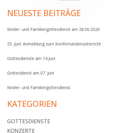
nach:
Seitenleiste
NEUESTE BEITRÄGE
Kinder- und Familiengottesdienst am 28.06.2026
25. Juni: Anmeldung zum Konfirmandenunterricht
Gottesdienste am 14.Juni
Gottesdienst am 07. Juni
Kinder- und Familiengottesdienst
KATEGORIEN
GOTTESDIENSTE
KONZERTE