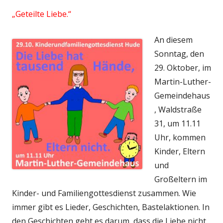
„Geteilte Liebe.“
An diesem
Sonntag, den
29. Oktober, im
Martin-Luther-
Gemeindehaus
, Waldstraße
31, um 11.11
Uhr, kommen
Kinder, Eltern
und
Großeltern im
Kinder- und Familiengottesdienst zusammen. Wie
immer gibt es Lieder, Geschichten, Bastelaktionen. In
den Geschichten geht es darum, dass die Liebe nicht