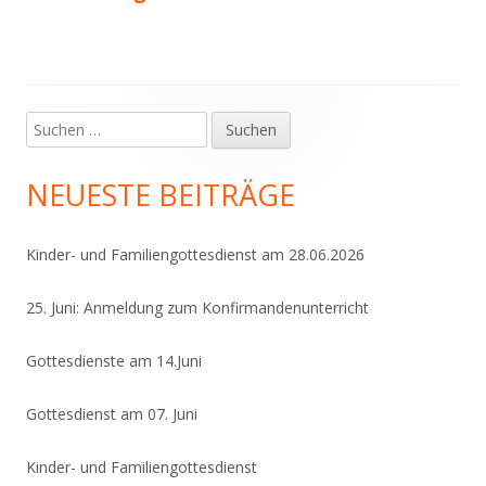
Suchen
Haupt-
nach:
Seitenleiste
NEUESTE BEITRÄGE
Kinder- und Familiengottesdienst am 28.06.2026
25. Juni: Anmeldung zum Konfirmandenunterricht
Gottesdienste am 14.Juni
Gottesdienst am 07. Juni
Kinder- und Familiengottesdienst